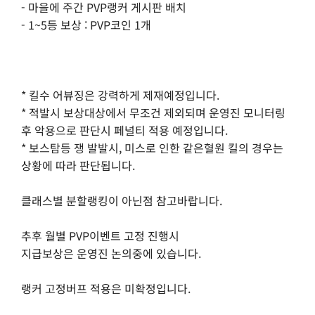
- 마을에 주간 PVP랭커 게시판 배치
- 1~5등 보상 : PVP코인 1개
* 킬수 어뷰징은 강력하게 제재예정입니다.
* 적발시 보상대상에서 무조건 제외되며 운영진 모니터링
후 악용으로 판단시 페널티 적용 예정입니다.
* 보스탐등 쟁 발발시, 미스로 인한 같은혈원 킬의 경우는
상황에 따라 판단됩니다.
클래스별 분할랭킹이 아닌점 참고바랍니다.
추후 월별 PVP이벤트 고정 진행시
지급보상은 운영진 논의중에 있습니다.
랭커 고정버프 적용은 미확정입니다.